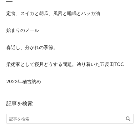
定食、スイカと胡瓜、風呂と睡眠とハッカ油
始まりのメール
春近し、分かれの季節。
柔術家として寝具どうする問題。辿り着いた五反田TOC
2022年稽古納め
記事を検索