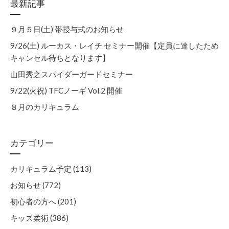
最新記事
９月５日(土) 帯授与式のお知らせ
9/26(土) ルーカス・レイチ セミナー開催【定員に達したため
キャンセル待ちとなります】
山田秀之スパイダーガードセミナー
9/22(火祝) TFCノーギ Vol.2 開催
８月のカリキュラム
カテゴリー
カリキュラム予定 (113)
お知らせ (772)
初心者の方へ (201)
キッズ柔術 (386)