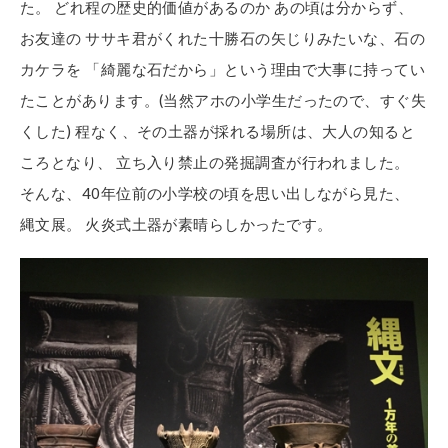
た。 どれ程の歴史的価値があるのか あの頃は分からず、
お友達の ササキ君がくれた十勝石の矢じりみたいな、石の
カケラを 「綺麗な石だから」という理由で大事に持ってい
たことがあります。(当然アホの小学生だったので、すぐ失
くした) 程なく、その土器が採れる場所は、大人の知ると
ころとなり、 立ち入り禁止の発掘調査が行われました。
そんな、40年位前の小学校の頃を思い出しながら見た、
縄文展。 火炎式土器が素晴らしかったです。