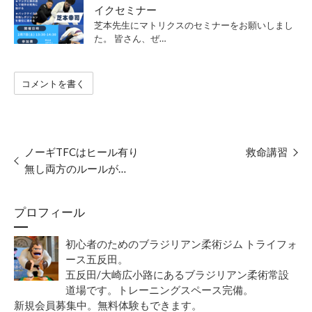
イクセミナー
芝本先生にマトリクスのセミナーをお願いしまし
た。 皆さん、ぜ…
コメントを書く
ノーギTFCはヒール有り
救命講習
無し両方のルールが…
プロフィール
初心者のためのブラジリアン柔術ジム トライフォ
ース五反田。
五反田/大崎広小路にあるブラジリアン柔術常設
道場です。トレーニングスペース完備。
新規会員募集中。無料体験もできます。