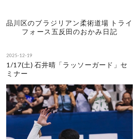
品川区のブラジリアン柔術道場 トライ
フォース五反田のおかみ日記
2025
-
12
-
19
1/17(土) 石井晴「ラッソーガード」セ
ミナー